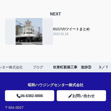
NEXT
01/17のツイートまとめ
2015.01.18
ンター株式会社
ブログ
吹東町新築工事 進捗③ ３／７
昭和ハウジングセンター株式会社
06-6382-8886
お問い合わせ
〒564-0027