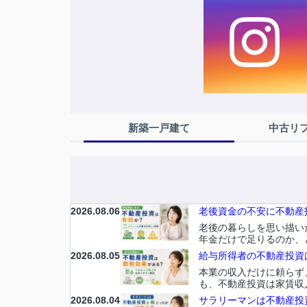
新築一戸建て
中古リ
2026.08.06
老後資金の不安に不動産投
老後の暮らしを思い描い
年金だけで足りるのか、
2026.08.05
給与所得者の不動産投資は
本業の収入だけに頼らず
も、不動産投資は家賃収
2026.08.04
サラリーマンは不動産投資