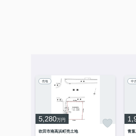
売地
中
5,280
1,
万円
吹田市南高浜町売土地
青葉