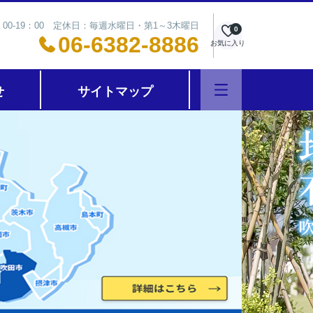
00-19：00 定休日：毎週水曜日・第1～3木曜日
0
06-6382-8886
お気に入り
せ
サイトマップ