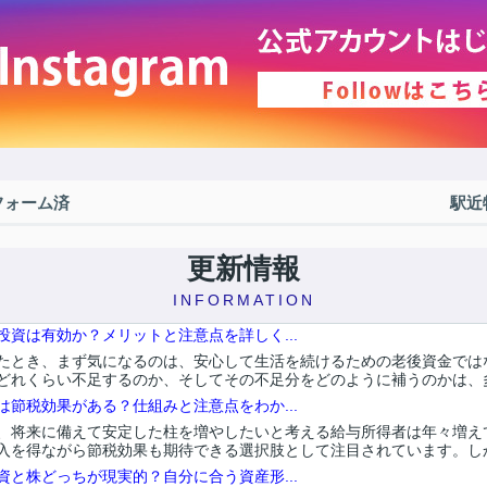
フォーム済
駅近
更新情報
INFORMATION
資は有効か？メリットと注意点を詳しく...
たとき、まず気になるのは、安心して生活を続けるための老後資金では
どれくらい不足するのか、そしてその不足分をどのように補うのかは、多く
節税効果がある？仕組みと注意点をわか...
、将来に備えて安定した柱を増やしたいと考える給与所得者は年々増え
入を得ながら節税効果も期待できる選択肢として注目されています。しかし
と株どっちが現実的？自分に合う資産形...