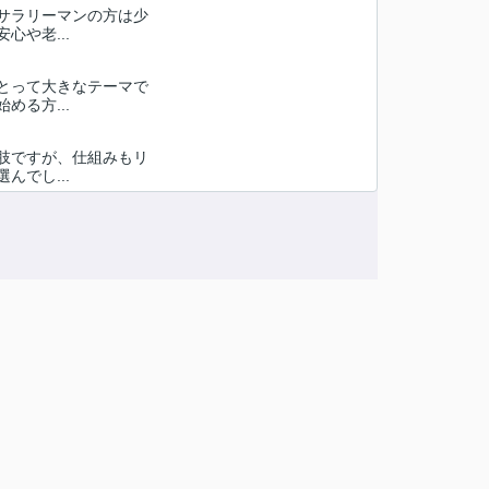
サラリーマンの方は少
や老...
とって大きなテーマで
る方...
肢ですが、仕組みもリ
でし...