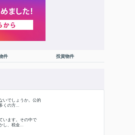
物件
投資物件
ないでしょうか。公的
の方...
ています。その中で
、税金...