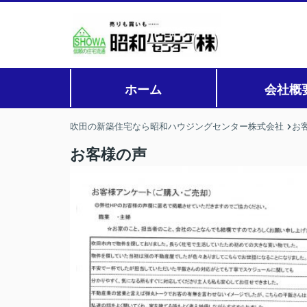
ホーム
会社概
吹田の新築住宅なら昭和ハウジングセンター株式会社
お
お客様の声