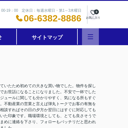
00-19：00 定休日：毎週水曜日・第1～3木曜日
0
06-6382-8886
お気に入り
せ
サイトマップ
ていたため初めての大きな買い物でした。物件を探し
でお世話になることになりました。不安で一杯でした
ジュールに関しても分かりやすく、気になる所もすぐ
。不動産業の営業と言えば弾丸トークでお客の有無を
相談すればその日の夕方か翌日にはすぐに対応しても
いた印象です。職場環境としても、とても良さそうで
まめに連絡を下さり、フォローもバッチリだと思われ
ました。