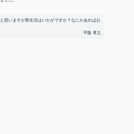
と思いますが新生活はいかがですか？なにかあればお
平阪 孝之