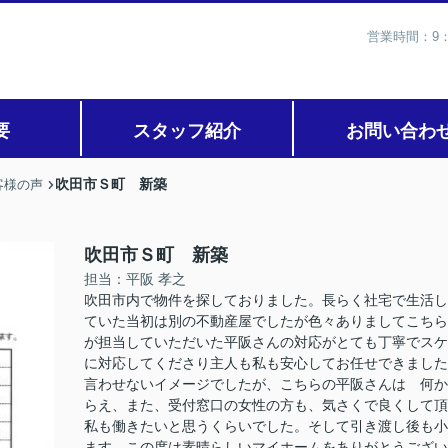
営業時間：9：
要
スタッフ紹介
お問い合わ
吹田市Ｓ町 新築
客様の声
吹田市Ｓ町 新築
担当：平阪 孝之
吹田市内で物件を探しておりました。長らく社宅で生活し
ていた当初は別の不動産屋でしたが色々ありましてこちら
が担当していただいた平阪さんの対応がとても丁寧でスケ
に対応してくださり主人も私も安心してお任せできました
言わせないイメージでしたが、こちらの平阪さんは 何か
らえ、また、受付窓口の女性の方も、気さくで良くして頂
私も働きたいと思うくらいでした。そして引き渡し後も小
ます。この度は素晴らしいマイホームをありがとうござい