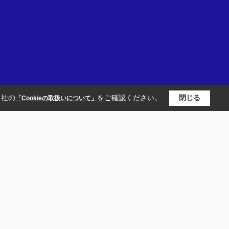
当社の
をご確認ください。
閉じる
「Cookieの取扱いについて」