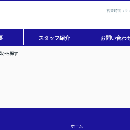
営業時間：9：
要
スタッフ紹介
お問い合わ
図から探す
ホーム