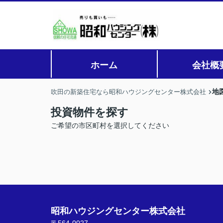
ホーム
会社概
地
吹田の新築住宅なら昭和ハウジングセンター株式会社
投資物件を探す
ご希望の市区町村を選択してください
昭和ハウジングセンター株式会社