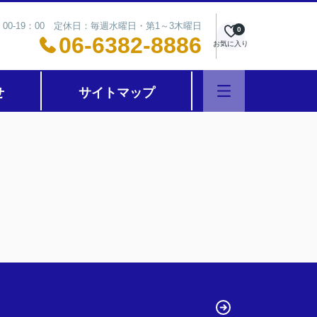
00-19：00 定休日：毎週水曜日・第1～3木曜日
0
06-6382-8886
お気に入り
せ
サイトマップ