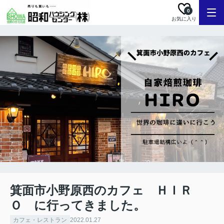
0
お気に入り
箕面市小野原西のカフェ ＨＩＲ
Ｏ に行ってきました。
カフェ・レストラン
2022.01.27