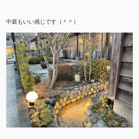
中庭もいい感じです（＾＾）