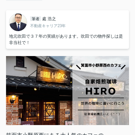
處 浩之
筆者
不動産キャリア23年
地元吹田で３７年の実績があります。吹田での物件探しは是
非当社で！