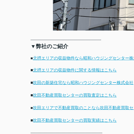
-
----------------------------------------------------------
▼弊社のご紹介
北摂エリアの収益物件なら昭和ハウジングセンター株
■
■
北摂エリアの収益物件に関する情報はこちら
■
吹田の新築住宅なら昭和ハウジングセンター株式会社
■
吹田不動産買取センターの買取査定はこちら
吹田エリアで不動産買取のことなら吹田不動産買取セ
■
■
吹田不動産買取センターの買取実績はこちら
------------------------------------------------------------