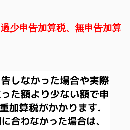
や過少申告加算税、無申告加算