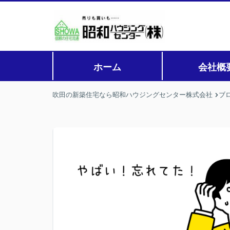
ホーム
会社概
吹田の新築住宅なら昭和ハウジングセンター株式会社
ブ