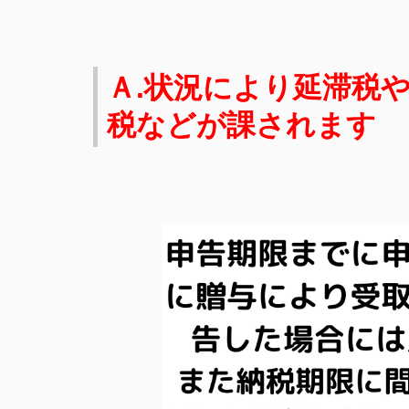
Ａ.状況により延滞税
税などが課されます