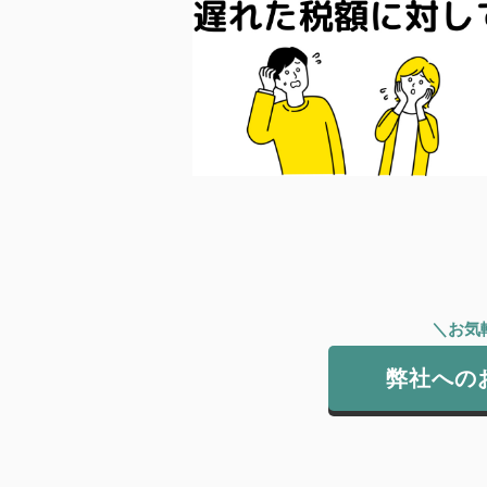
＼お気
弊社への