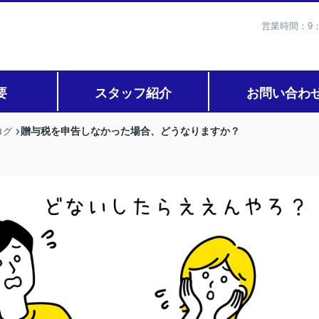
営業時間：9：
要
スタッフ紹介
お問い合わ
贈与税を申告しなかった場合、どうなりますか？
ログ