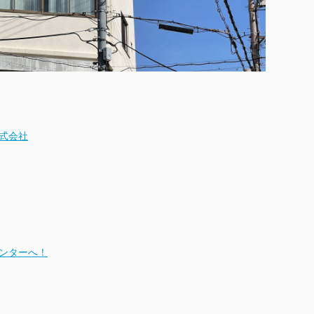
式会社
ンターへ！