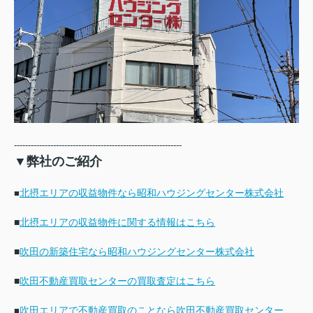
------------------------------------------------------------
▼弊社のご紹介
北摂エリアの収益物件なら昭和ハウジングセンター株式会社
■
■
北摂エリアの収益物件に関する情報はこちら
■
吹田の新築住宅なら昭和ハウジングセンター株式会社
■
吹田不動産買取センターの買取査定はこちら
吹田エリアで不動産買取のことなら吹田不動産買取センター
■