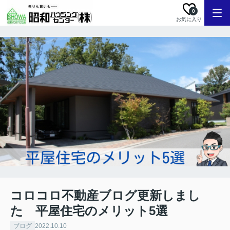
0
お気に入り
コロコロ不動産ブログ更新しまし
た 平屋住宅のメリット5選
ブログ
2022.10.10