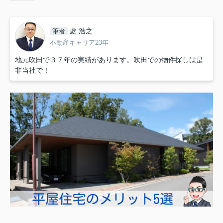
處 浩之
筆者
不動産キャリア23年
地元吹田で３７年の実績があります。吹田での物件探しは是
非当社で！