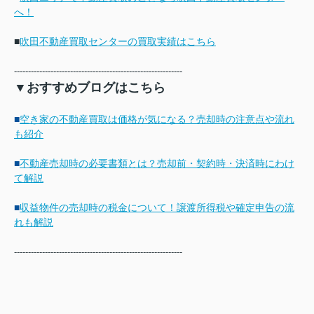
へ！
■
吹田不動産買取センターの買取実績はこちら
------------------------------------------------------------
▼おすすめブログはこちら
■
空き家の不動産買取は価格が気になる？売却時の注意点や流れ
も紹介
■
不動産売却時の必要書類とは？売却前・契約時・決済時にわけ
て解説
■
収益物件の売却時の税金について！譲渡所得税や確定申告の流
れも解説
------------------------------------------------------------