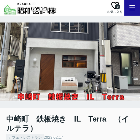
0
お気に入り
中崎町 鉄板焼き IL Terra （イ
ルテラ）
カフェ・レストラン
2023.02.17