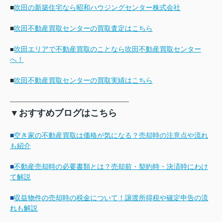
■
吹田の新築住宅なら昭和ハウジングセンター株式会社
■
吹田不動産買取センターの買取査定はこちら
吹田エリアで不動産買取のことなら吹田不動産買取センター
■
へ！
■
吹田不動産買取センターの買取実績はこちら
------------------------------------------------------------
▼おすすめブログはこちら
■
空き家の不動産買取は価格が気になる？売却時の注意点や流れ
も紹介
■
不動産売却時の必要書類とは？売却前・契約時・決済時にわけ
て解説
■
収益物件の売却時の税金について！譲渡所得税や確定申告の流
れも解説