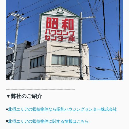
------------------------------------------------------------
▼弊社のご紹介
北摂エリアの収益物件なら昭和ハウジングセンター株式会社
■
■
北摂エリアの収益物件に関する情報はこちら