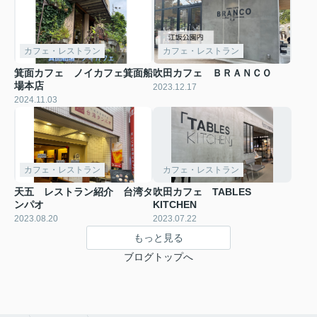
カフェ・レストラン
カフェ・レストラン
箕面カフェ ノイカフェ箕面船
吹田カフェ ＢＲＡＮＣＯ
場本店
2023.12.17
2024.11.03
カフェ・レストラン
カフェ・レストラン
天五 レストラン紹介 台湾タ
吹田カフェ TABLES
ンパオ
KITCHEN
2023.08.20
2023.07.22
もっと見る
ブログトップへ