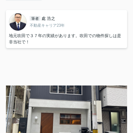
處 浩之
筆者
不動産キャリア23年
地元吹田で３７年の実績があります。吹田での物件探しは是
非当社で！