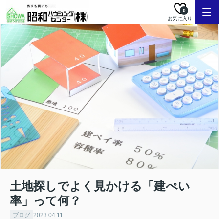
0
お気に入り
土地探しでよく見かける「建ぺい
率」って何？
ブログ
2023.04.11