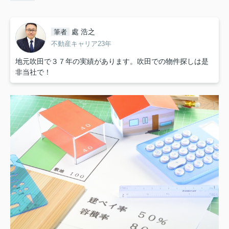
處 浩之
筆者
不動産キャリア23年
地元吹田で３７年の実績があります。吹田での物件探しは是
非当社で！