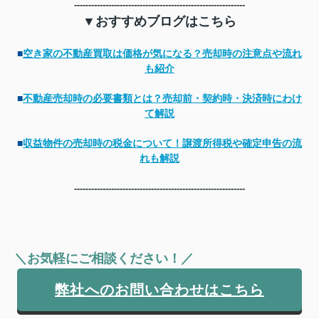
------------------------------------------------------------
▼おすすめブログはこちら
■
空き家の不動産買取は価格が気になる？売却時の注意点や流れ
も紹介
■
不動産売却時の必要書類とは？売却前・契約時・決済時にわけ
て解説
■
収益物件の売却時の税金について！譲渡所得税や確定申告の流
れも解説
------------------------------------------------------------
＼お気軽にご相談ください！／
弊社へのお問い合わせはこちら