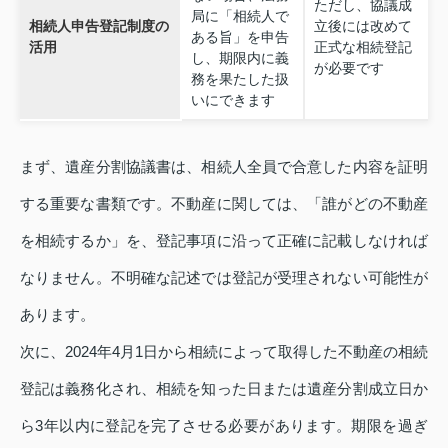
ただし、協議成
局に「相続人で
相続人申告登記制度の
立後には改めて
ある旨」を申告
活用
正式な相続登記
し、期限内に義
が必要です
務を果たした扱
いにできます
まず、遺産分割協議書は、相続人全員で合意した内容を証明
する重要な書類です。不動産に関しては、「誰がどの不動産
を相続するか」を、登記事項に沿って正確に記載しなければ
なりません。不明確な記述では登記が受理されない可能性が
あります。
次に、2024年4月1日から相続によって取得した不動産の相続
登記は義務化され、相続を知った日または遺産分割成立日か
ら3年以内に登記を完了させる必要があります。期限を過ぎ