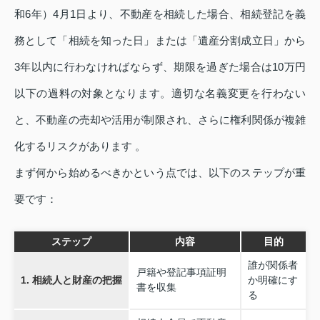
和6年）4月1日より、不動産を相続した場合、相続登記を義
務として「相続を知った日」または「遺産分割成立日」から
3年以内に行わなければならず、期限を過ぎた場合は10万円
以下の過料の対象となります。適切な名義変更を行わない
と、不動産の売却や活用が制限され、さらに権利関係が複雑
化するリスクがあります 。
まず何から始めるべきかという点では、以下のステップが重
要です：
ステップ
内容
目的
誰が関係者
戸籍や登記事項証明
1. 相続人と財産の把握
か明確にす
書を収集
る