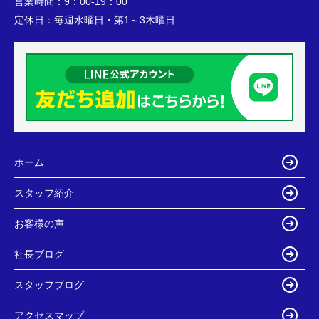
営業時間：
9：00-19：00
定休日：
毎週水曜日・第1～3木曜日
ホーム
スタッフ紹介
お客様の声
社長ブログ
スタッフブログ
アクセスマップ