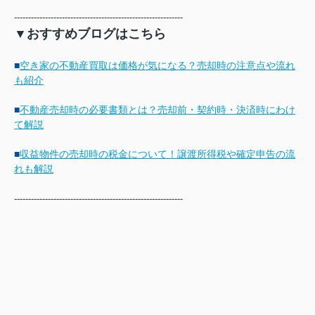
------------------------------------------------------------
▼おすすめブログはこちら
■
空き家の不動産買取は価格が気になる？売却時の注意点や流れ
も紹介
■
不動産売却時の必要書類とは？売却前・契約時・決済時にわけ
て解説
■
収益物件の売却時の税金について！譲渡所得税や確定申告の流
れも解説
------------------------------------------------------------