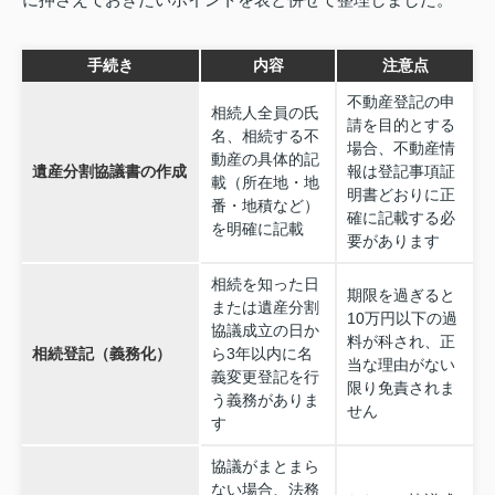
手続き
内容
注意点
不動産登記の申
相続人全員の氏
請を目的とする
名、相続する不
場合、不動産情
動産の具体的記
遺産分割協議書の作成
報は登記事項証
載（所在地・地
明書どおりに正
番・地積など）
確に記載する必
を明確に記載
要があります
相続を知った日
期限を過ぎると
または遺産分割
10万円以下の過
協議成立の日か
料が科され、正
相続登記（義務化）
ら3年以内に名
当な理由がない
義変更登記を行
限り免責されま
う義務がありま
せん
す
協議がまとまら
ない場合、法務