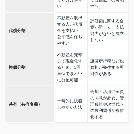
より分けやす
で価値低下の可能
い
性も）
不動産を取得
評価額に関する合
する人が代償
意が難しく、支払
代償分割
金を支払い、
能力がないと成立
公平感を保ち
しない
やすい
不動産を売却
して現金化す
譲渡所得税など税
換価分割
るため、1円
負担が発生する可
単位できれい
能性がある
に分配可能
売却・活用に全員
の同意が必要、管
一時的に決着
共有（共有名義）
理負担や次世代へ
しやすい方法
の権利関係が複雑
化する