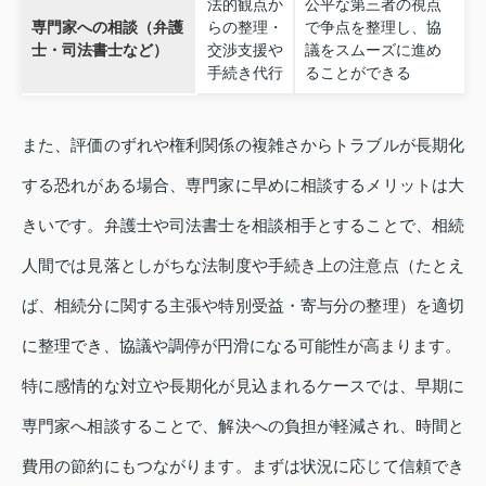
法的観点か
公平な第三者の視点
専門家への相談（弁護
らの整理・
で争点を整理し、協
士・司法書士など）
交渉支援や
議をスムーズに進め
手続き代行
ることができる
また、評価のずれや権利関係の複雑さからトラブルが長期化
する恐れがある場合、専門家に早めに相談するメリットは大
きいです。弁護士や司法書士を相談相手とすることで、相続
人間では見落としがちな法制度や手続き上の注意点（たとえ
ば、相続分に関する主張や特別受益・寄与分の整理）を適切
に整理でき、協議や調停が円滑になる可能性が高まります。
特に感情的な対立や長期化が見込まれるケースでは、早期に
専門家へ相談することで、解決への負担が軽減され、時間と
費用の節約にもつながります。まずは状況に応じて信頼でき