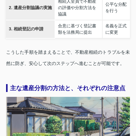
相続人全員で不動産
公平な分配
2. 遺産分割協議の実施
の評価や分割方法を
を行う
協議
合意に基づく登記書
名義を正式
3. 相続登記の申請
類を法務局に提出
に変更
こうした手順を踏まえることで、不動産相続のトラブルを未
然に防ぎ、安心して次のステップへ進むことが可能です。
主な遺産分割の方法と、それぞれの注意点