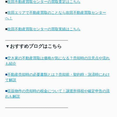
■
吹田不動産買取センターの買取査定はこちら
吹田エリアで不動産買取のことなら吹田不動産買取センター
■
へ！
■
吹田不動産買取センターの買取実績はこちら
------------------------------------------------------------
▼おすすめブログはこちら
■
空き家の不動産買取は価格が気になる？売却時の注意点や流れ
も紹介
■
不動産売却時の必要書類とは？売却前・契約時・決済時にわけ
て解説
■
収益物件の売却時の税金について！譲渡所得税や確定申告の流
れも解説
------------------------------------------------------------