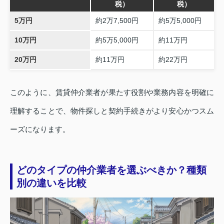
税）
税）
5万円
約2万7,500円
約5万5,000円
10万円
約5万5,000円
約11万円
20万円
約11万円
約22万円
このように、賃貸仲介業者が果たす役割や業務内容を明確に
理解することで、物件探しと契約手続きがより安心かつスム
ーズになります。
どのタイプの仲介業者を選ぶべきか？種類
別の違いを比較