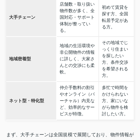
店舗数・取り扱い
初めて賃貸を
物件数が多く、全
探す方、全国
大手チェーン
国対応・サポート
転居予定があ
体制が整ってい
る方。
る。
その地域でじ
地域の生活環境や
っくり住まい
非公開物件の情報
を探したい
地域密着型
に詳しく、大家さ
方、条件交渉
んとの交渉にも柔
を希望される
軟。
方。
仲介手数料の割引
多忙で時間を
やオンライン（バ
かけられない
ネット型・特化型
ーチャル）内見な
方、家にいな
ど、効率的なサー
がら物件を検
ビスが特徴。
討したい方。
まず、大手チェーンは全国規模で展開しており、物件情報が