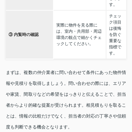
す。
チェッ
ク項目
実際に物件を見る際に
は後悔
は、室内・共用部・周辺
③ 内覧時の確認
を防ぐ
環境の観点で細かくチェ
重要な
ックしてください。
指標で
す。
まずは、複数の仲介業者に問い合わせて条件にあった物件情
報や見積りを取得しましょう。問い合わせの際には、エリア
や家賃、間取りなどの希望をはっきりと伝えることで、担当
者からより的確な提案が受けられます。相見積もりを取るこ
とは、情報の比較だけでなく、担当者の対応の丁寧さや信頼
度も判断できる機会となります。