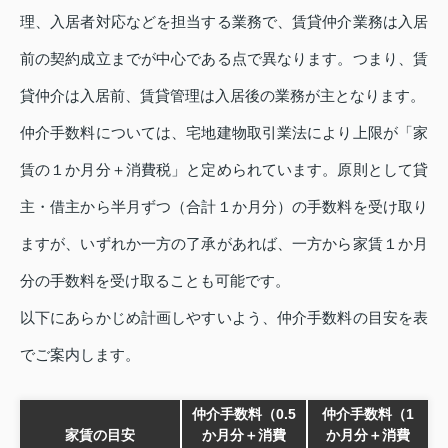
理、入居者対応などを担当する業務で、賃貸仲介業務は入居
前の契約成立までが中心である点で異なります。つまり、賃
貸仲介は入居前、賃貸管理は入居後の業務が主となります。
仲介手数料については、宅地建物取引業法により上限が「家
賃の１か月分＋消費税」と定められています。原則として貸
主・借主から半月ずつ（合計１か月分）の手数料を受け取り
ますが、いずれか一方の了承があれば、一方から家賃１か月
分の手数料を受け取ることも可能です。
以下にあらかじめ計画しやすいよう、仲介手数料の目安を表
でご案内します。
仲介手数料（0.5
仲介手数料（1
家賃の目安
か月分＋消費
か月分＋消費