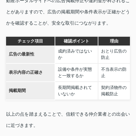
動産ポータルサイトへの広告掲載停止や違約金が科されるこ
とがありますので、広告の掲載期間や条件表示が正確かどう
かを確認することが、安全な取引につながります。
チェック項目
確認ポイント
理由
成約済みではない
おとり広告の
広告の最新性
か
防止
設備や条件が実態
不当表示の防
表示内容の正確さ
と一致するか
止
長期間掲載されて
契約済物件の
掲載期間
いないか
掲載防止
以上の点を踏まえることで、信頼できる仲介業者との出会い
に近づきます。