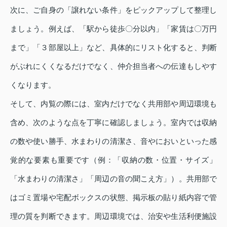
次に、ご自身の「譲れない条件」をピックアップして整理し
ましょう。例えば、「駅から徒歩〇分以内」「家賃は〇万円
まで」「３部屋以上」など、具体的にリスト化すると、判断
がぶれにくくなるだけでなく、仲介担当者への伝達もしやす
くなります。
そして、内覧の際には、室内だけでなく共用部や周辺環境も
含め、次のような点を丁寧に確認しましょう。室内では収納
の数や使い勝手、水まわりの清潔さ、音やにおいといった感
覚的な要素も重要です（例：「収納の数・位置・サイズ」
「水まわりの清潔さ」「周辺の音の聞こえ方」）。共用部で
はゴミ置場や宅配ボックスの状態、掲示板の貼り紙内容で管
理の質を判断できます。周辺環境では、治安や生活利便施設