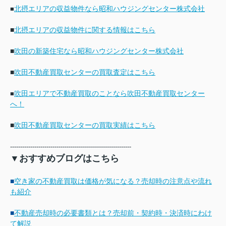
北摂エリアの収益物件なら昭和ハウジングセンター株式会社
■
■
北摂エリアの収益物件に関する情報はこちら
■
吹田の新築住宅なら昭和ハウジングセンター株式会社
■
吹田不動産買取センターの買取査定はこちら
吹田エリアで不動産買取のことなら吹田不動産買取センター
■
へ！
■
吹田不動産買取センターの買取実績はこちら
------------------------------------------------------------
▼おすすめブログはこちら
■
空き家の不動産買取は価格が気になる？売却時の注意点や流れ
も紹介
■
不動産売却時の必要書類とは？売却前・契約時・決済時にわけ
て解説