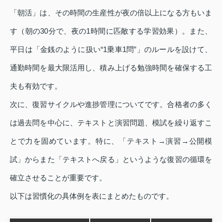
「朝活」は、その時間の生産性が夜の倍以上になる方もいま
す（朝の30分で、夜の1時間に匹敵する学習効果）。また、
平日は「金銭のように扱い“1乗車1問”」のルールを設けて、
通勤時間を最大限活用し、積み上げる勉強時間を確保する工
夫も有効です。
次に、復習サイクルや進捗管理についてです。合格者の多く
は過去問を中心に、テキストと演習問題、模試を繰り返すこ
とで力を固めています。特に、「テキスト→演習→公開模
試」からまた「テキストへ戻る」というような復習の循環を
確立させることが重要です。
以下は習慣化の具体例を表にまとめたものです。