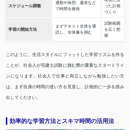
通勤や休憩、週末など
スケジュール調整
った計画
で時間を確保
づくり
試験範囲
まずテキスト全体を通
学習の開始方法
を広く把
読し、全体像を掴む
握
このように、生活スタイルにフィットした学習リズムを作る
ことが、社会人が宅建士試験に挑む際の重要なスタートライ
ンになります。社会人で仕事と両立しながら勉強したい方
は、まず自身の時間の使い方を見直し、計画的に一歩を踏み
出してください。
効率的な学習方法とスキマ時間の活用法