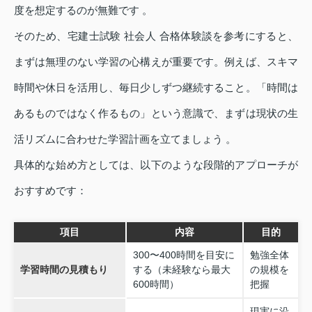
度を想定するのが無難です 。
そのため、宅建士試験 社会人 合格体験談を参考にすると、
まずは無理のない学習の心構えが重要です。例えば、スキマ
時間や休日を活用し、毎日少しずつ継続すること。「時間は
あるものではなく作るもの」という意識で、まずは現状の生
活リズムに合わせた学習計画を立てましょう 。
具体的な始め方としては、以下のような段階的アプローチが
おすすめです：
項目
内容
目的
300〜400時間を目安に
勉強全体
学習時間の見積もり
する（未経験なら最大
の規模を
600時間）
把握
現実に沿