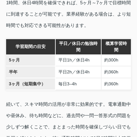
1時間、休日4時間を確保できれば、5ヶ月～7ヶ月で目標時間
に到達することが可能です。業界経験がある場合は、より短
時間でも対応できる可能性があります。
平日／休日の勉強時
概算学習時
学習期間の目安
間
間
5ヶ月
平日1h／休日4h
約300h
半年
平日2h／休日4h
約360h
3ヶ月（短期集中）
毎日3–4h
約360h
続いて、スキマ時間の活用が非常に効果的です。電車通勤中
や昼休み、待ち時間などに、過去問や一問一答形式の問題を
少しずつ解くことで、まとまった時間を確保しづらい日でも