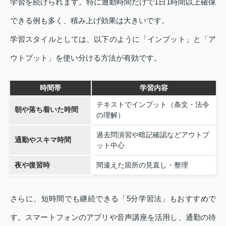
学習を続けられます。特に通勤時間だけで1日1時間以上確保
できる例も多く、積み上げ効果は大きいです。
学習スタイルとしては、以下のように「インプット」と「ア
ウトプット」を使い分ける方法が有効です。
時間帯
学習内容
テキストでインプット（条文・法令
朝や落ち着いた時間
の理解）
過去問演習や暗記確認などアウトプ
通勤やスキマ時間
ット中心
夜や復習時
間違えた箇所の見直し・整理
さらに、短時間でも継続できる「5分学習法」もおすすめで
す。スマートフォンのアプリや音声講座を活用し、通勤の待