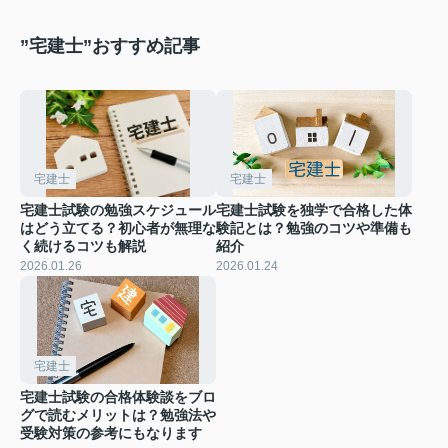
”宅建士”おすすめ記事
宅建士
宅建士
宅建士試験の勉強スケジュール
宅建士試験を独学で合格した体
はどう立てる？初心者が無理な
験記とは？勉強のコツや準備も
く続けるコツも解説
紹介
2026.01.26
2026.01.24
宅建士
宅建士試験の合格体験談をブロ
グで読むメリットは？勉強法や
受験対策の参考にもなります