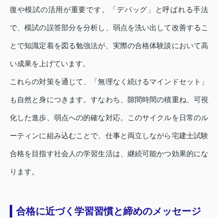
復や模試の活用が重要です。「デバッグ」と呼ばれる手法
で、模試の誤答部分を分析し、弱点を洗い出して改善するこ
とで知識定着を図る勉強法が、実際の合格体験談において高
い成果を上げています。
これらの対策を通じて、「無理なく続けるマインドセット」
も自然と身につきます。すなわち、隙間時間の積重ね、可視
化した進歩、弱点への的確な対応。このサイクルを日常のル
ーティンに組み込むことで、仕事と両立しながら宅建士試験
合格を目指す社会人の学習生活は、継続可能かつ効果的にな
ります。
合格に近づく学習習慣と締めのメッセージ