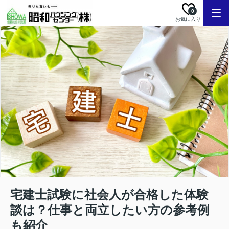
0
お気に入り
宅建士試験に社会人が合格した体験
談は？仕事と両立したい方の参考例
も紹介