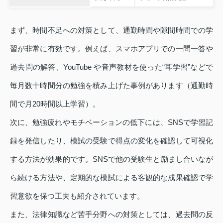
まず、時間不足への対策として、通勤時間や隙間時間での学
習が非常に有効です。例えば、スマホアプリでの一問一答や
過去問の解答、YouTube や音声教材を使った“耳学習”などで
毎月数十時間分の勉強を積み上げた事例があります（通勤時
間で月20時間以上学習）。
次に、勉強疲れやモチベーションの低下には、SNSで学習記
録を発信したり、模試の受験で得点の変化を確認して可視化
する方法が効果的です。SNSで他の受験生と励まし合いなが
ら続ける方法や、定期的な模試による客観的な成果確認で学
習意欲を保つ工夫も紹介されています。
また、法律知識など苦手分野への対策としては、過去問の反