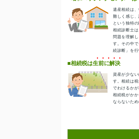
遺産相続は、
難しく感じ、
という独特の
相続診断士は
問題を理解し
す。その中で
続診断」を行
■相続税は生前に解決
資産が少ない
す。相続は税
でわけるかが
相続税がかか
ならないため