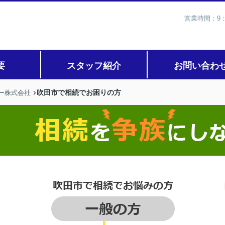
営業時間：9：
要
スタッフ紹介
お問い合わ
吹田市で相続でお困りの方
ー株式会社