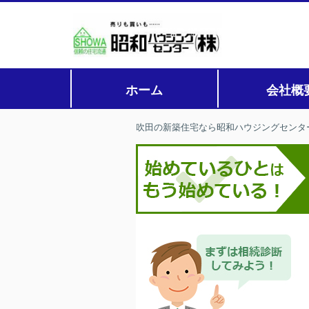
ホーム
会社概
吹田の新築住宅なら昭和ハウジングセンタ