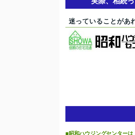
実際、相続
迷っていることがあ
■昭和ハウジングセンターは