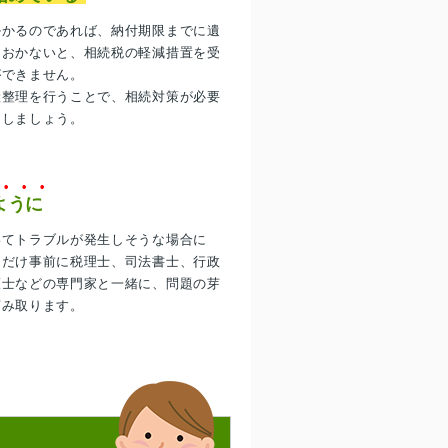
掛かるのであれば、納付期限までに遺
ておかないと、相続税の軽減措置を受
ができません。
産整理を行うことで、相続対策が必要
をしましょう。
ように
いてトラブルが発生しそうな場合に
るだけ事前に税理士、司法書士、行政
護士などの専門家と一緒に、問題の芽
摘み取ります。