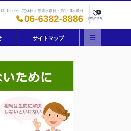
00-19：00 定休日：毎週水曜日・第1～3木曜日
0
06-6382-8886
お気に入り
せ
サイトマップ