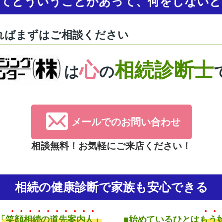
ってどういうことがあって、何をしないと
ればまずはご相談ください
心
相続診断士
は
の
メールでのお問い合わせ
相談無料！お気軽にご来店ください！
相続の健康診断で家族も安心できる
「笑顔相続の道先案内人」
■始めているひとはもう