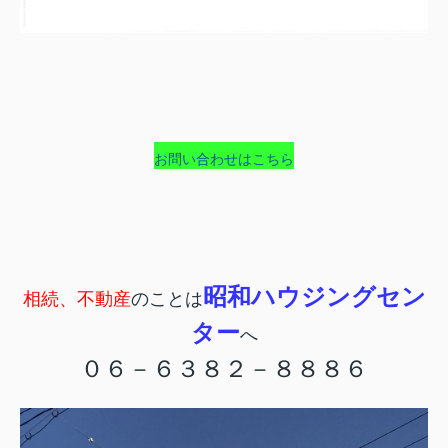
お問い合わせはこちら
昭和ハウジングセン
相続、不動産
のことは
ター
へ
０６－６３８２－８８８６