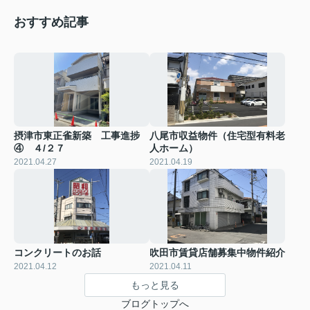
おすすめ記事
摂津市東正雀新築 工事進捗
八尾市収益物件（住宅型有料老
④ ４/２７
人ホーム）
2021.04.27
2021.04.19
コンクリートのお話
吹田市賃貸店舗募集中物件紹介
2021.04.12
2021.04.11
もっと見る
ブログトップへ