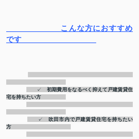
こんな方におすすめ
です
✓
初期費用をなるべく抑えて戸建賃貸住
宅を持ちたい方
✓
吹田市内で戸建賃貸住宅を持ちたい
方