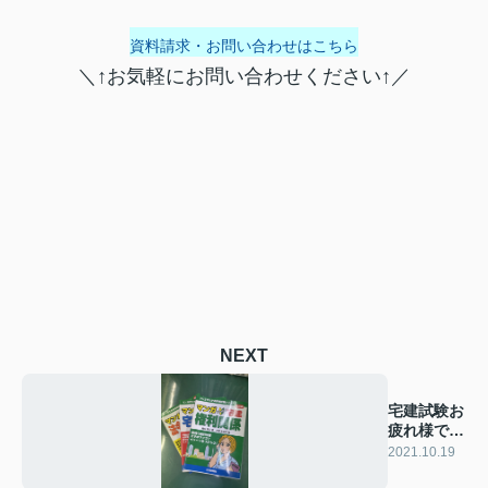
資料請求・お問い合わせはこちら
＼↑お気軽にお問い合わせください↑／
NEXT
宅建試験お
疲れ様でし
た
2021.10.19