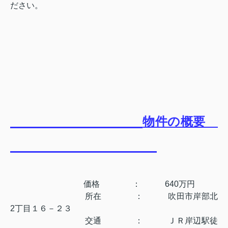
ださい。
物件の概要
価格 ： 640万円
所在 ： 吹田市岸部北
2丁目１６－２３
交通 ： ＪＲ岸辺駅徒