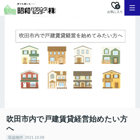
0
お気に入り
吹田市内で戸建賃貸経営始めたい方
へ
収益物件
2021.10.09