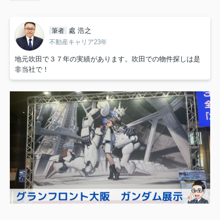
處 浩之
筆者
不動産キャリア23年
地元吹田で３７年の実績があります。吹田での物件探しは是
非当社で！