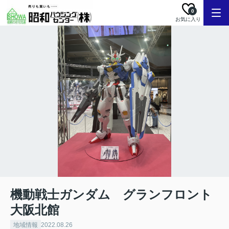
0
お気に入り
機動戦士ガンダム グランフロント
大阪北館
地域情報
2022.08.26