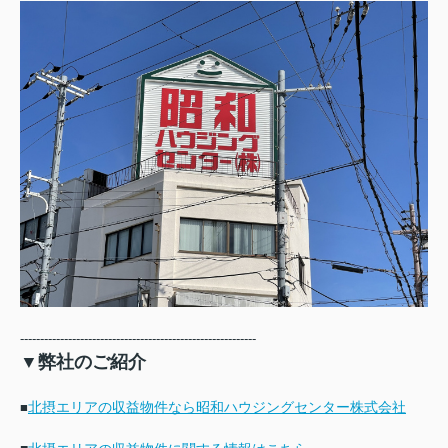
-
----------------------------------------------------------
▼弊社のご紹介
北摂エリアの収益物件なら昭和ハウジングセンター株式会社
■