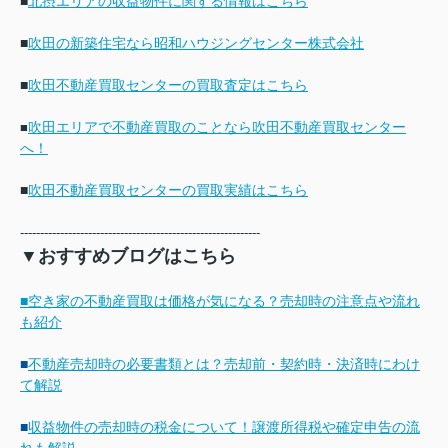
■
北摂エリアの収益物件に関する情報はこちら
■
吹田の新築住宅なら昭和ハウジングセンター株式会社
■
吹田不動産買取センターの買取査定はこちら
吹田エリアで不動産買取のことなら吹田不動産買取センター
■
へ！
■
吹田不動産買取センターの買取実績はこちら
------------------------------------------------------------
▼おすすめブログはこちら
■空き家の不動産買取は価格が気になる？売却時の注意点や流れ
も紹介
■
不動産売却時の必要書類とは？売却前・契約時・決済時にわけ
て解説
■
収益物件の売却時の税金について！譲渡所得税や確定申告の流
れも解説