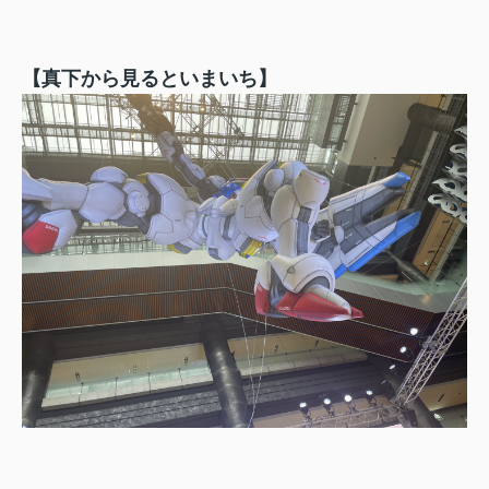
【真下から見るといまいち】