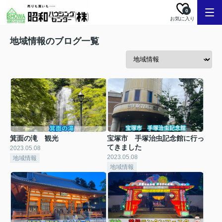
0
お気に入り
地域情報のブログ一覧
箕面の滝 観光
宝塚市 手塚治虫記念館に行っ
てきました
2023.05.08
2023.05.08
地域情報
地域情報