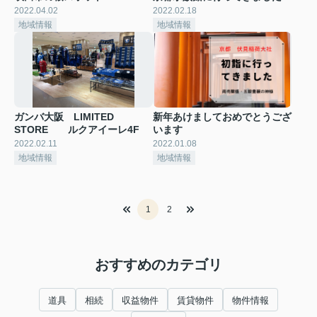
2022.04.02
2022.02.18
地域情報
地域情報
ガンバ大阪 LIMITED
新年あけましておめでとうござ
STORE ルクアイーレ4F
います
2022.02.11
2022.01.08
地域情報
地域情報
1
2
おすすめのカテゴリ
道具
相続
収益物件
賃貸物件
物件情報