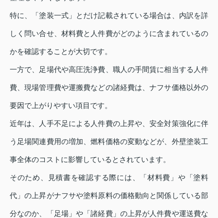
特に、「塗装一式」とだけ記載されている場合は、内訳を詳
しく問い合せ、材料費と人件費がどのように含まれているの
かを確認することが大切です。
一方で、足場代や高圧洗浄費、職人の手間賃に相当する人件
費、現場管理費や運搬費などの諸経費は、ナフサ価格以外の
要因で上がりやすい項目です。
近年は、人手不足による人件費の上昇や、安全対策強化に伴
う足場関連費用の増加、燃料価格の変動などが、外壁塗装工
事全体のコストに影響しているとされています。
そのため、見積書を確認する際には、「材料費」や「塗料
代」の上昇がナフサや塗料原料の価格動向と関係している部
分なのか、「足場」や「諸経費」の上昇が人件費や運送費な