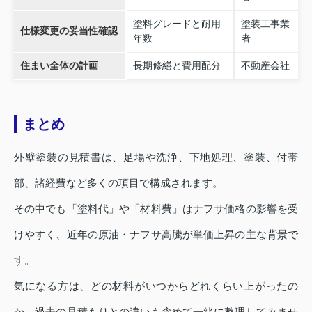
塗料グレードと耐用
塗装工事業
仕様変更の妥当性確認
年数
者
住まい全体の計画
長期修繕と費用配分
不動産会社
まとめ
外壁塗装の見積書は、足場や洗浄、下地処理、塗装、付帯
部、諸経費など多くの項目で構成されます。
その中でも「塗料代」や「材料費」はナフサ価格の影響を受
けやすく、近年の原油・ナフサ高騰が単価上昇の主な背景で
す。
気になる方は、どの材料がいつからどれくらい上がったの
か、過去の見積もりとの違いも含めて一緒に整理してみませ