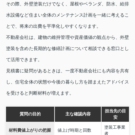
その際、外壁塗装だけでなく、屋根やベランダ、防水、給排
水設備など住まい全体のメンテナンス計画を一緒に考えるこ
とで、将来の出費を平準化しやすくなります。
不動産会社は、建物の維持管理や資産価値の観点から、外壁
塗装を含めた長期的な修繕計画について相談できる窓口とし
て活用できます。
見積書に疑問があるときは、一度不動産会社にも内容を共有
し、住宅全体の状態や今後の暮らし方を踏まえたアドバイス
を受けると判断材料が増えます。
担当先の目
質問の目的
主な確認内容
安
塗装工事業
材料費値上がりの把握
値上げ時期と回数
者