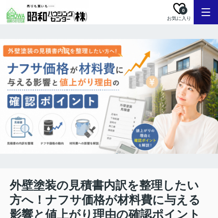
0
お気に入り
外壁塗装の見積書内訳を整理したい
方へ！ナフサ価格が材料費に与える
影響と値上がり理由の確認ポイント