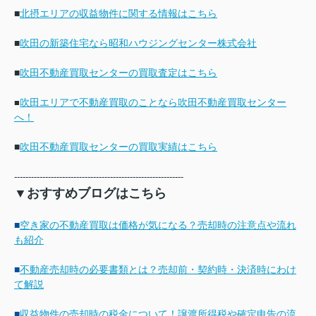
■
北摂エリアの収益物件に関する情報はこちら
■
吹田の新築住宅なら昭和ハウジングセンター株式会社
■
吹田不動産買取センターの買取査定はこちら
吹田エリアで不動産買取のことなら吹田不動産買取センター
■
へ！
■
吹田不動産買取センターの買取実績はこちら
------------------------------------------------------------
▼おすすめブログはこちら
■
空き家の不動産買取は価格が気になる？売却時の注意点や流れ
も紹介
■
不動産売却時の必要書類とは？売却前・契約時・決済時にわけ
て解説
■
収益物件の売却時の税金について！譲渡所得税や確定申告の流