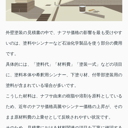
外壁塗装の見積書の中で、ナフサ価格の影響を最も受けやす
いのは、塗料やシンナーなど石油化学製品を使う部分の費用
です。
具体的には、「塗料代」「材料費」「塗装一式」などの項目
に、塗料本体や希釈用シンナー、下塗り材、付帯部塗装用の
塗料が含まれている場合が多いです。
こうした材料は、ナフサ由来の樹脂や溶剤を原料としている
ため、近年のナフサ価格高騰やシンナー価格の上昇が、その
まま原材料費の上乗せとして反映されやすい状況です。
そのため、見積書における材料関連の項目を丁寧に確認する