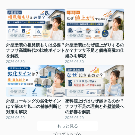
外壁塗装
外壁塗装
外壁塗装の相見積もりは必要？
外壁塗装はなぜ値上がりするの
ナフサ高騰時代の比較ポイント
か？ナフサ不足と価格高騰の仕
を解説
組みを解説
2026.06.30
2026.06.30
外壁塗装
外壁塗装
外壁コーキングの劣化サイン
塗料値上げはなぜ起きるのか？
は？築10年以上の補修判断と
ナフサ不足の理由と外壁塗装へ
対策を解説
の影響を解説
2026.06.29
2026.06.29
もっと見る
ブログトップへ