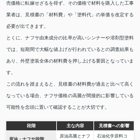
売価格に転嫁せざるを得ず、その価格で材料を購入した工事
業者は、見積書の「材料費」や「塗料代」の単価を改定する
必要が出てきます。
とくに、ナフサ由来成分の比率が高いシンナーや溶剤型塗料
では、短期間で大幅な値上げが行われているとの調査結果も
あり、外壁塗装全体の材料費を押し上げる要因となっていま
す。
この流れを踏まえると、見積書の材料費が過去と比べて高く
なっている場合、ナフサ価格の高騰が間接的に影響している
可能性を念頭に置いて確認することが大切です。
段階
主な内容
見積書への影響
原油高騰とナフ
石油化学原料コ
原油・ナフサ段階