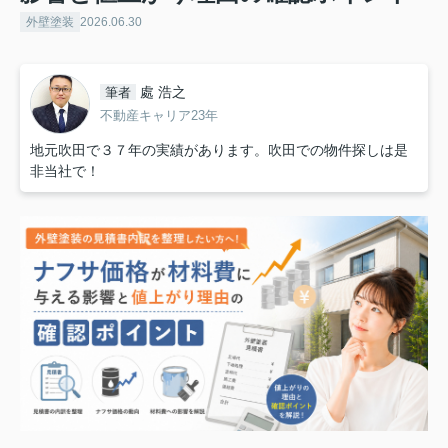
外壁塗装
2026.06.30
處 浩之
筆者
不動産キャリア23年
地元吹田で３７年の実績があります。吹田での物件探しは是
非当社で！