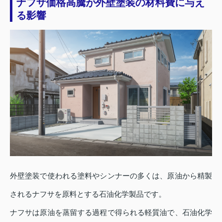
ナフサ価格高騰が外壁塗装の材料費に与え
る影響
外壁塗装で使われる塗料やシンナーの多くは、原油から精製
されるナフサを原料とする石油化学製品です。
ナフサは原油を蒸留する過程で得られる軽質油で、石油化学