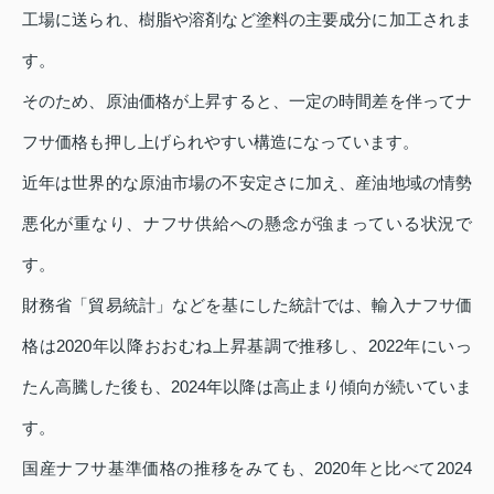
工場に送られ、樹脂や溶剤など塗料の主要成分に加工されま
す。
そのため、原油価格が上昇すると、一定の時間差を伴ってナ
フサ価格も押し上げられやすい構造になっています。
近年は世界的な原油市場の不安定さに加え、産油地域の情勢
悪化が重なり、ナフサ供給への懸念が強まっている状況で
す。
財務省「貿易統計」などを基にした統計では、輸入ナフサ価
格は2020年以降おおむね上昇基調で推移し、2022年にいっ
たん高騰した後も、2024年以降は高止まり傾向が続いていま
す。
国産ナフサ基準価格の推移をみても、2020年と比べて2024