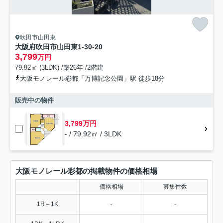
吹田市山田東
大阪府吹田市山田東1-30-20
3,799
万円
79.92㎡ (3LDK) /築26年 /2階建
大阪モノレール彩都「万博記念公園」駅 徒歩18分
販売中の物件
3,799万円
- / 79.92㎡ / 3LDK
大阪モノレール彩都の掲載物件の価格相場
価格相場
募集件数
-
-
1R～1K