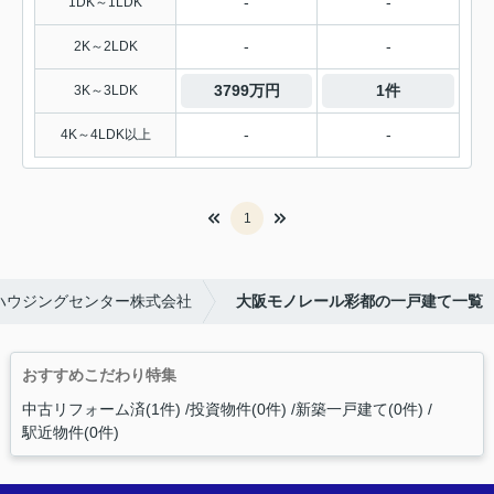
-
-
1DK～1LDK
-
-
2K～2LDK
3799万円
1件
3K～3LDK
-
-
4K～4LDK以上
1
ハウジングセンター株式会社
大阪モノレール彩都の一戸建て一覧
おすすめこだわり特集
中古リフォーム済(1件)
投資物件(0件)
新築一戸建て(0件)
駅近物件(0件)