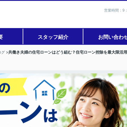
営業時間：9：
要
スタッフ紹介
お問い合わ
共働き夫婦の住宅ローンはどう組む？住宅ローン控除を最大限活
ログ