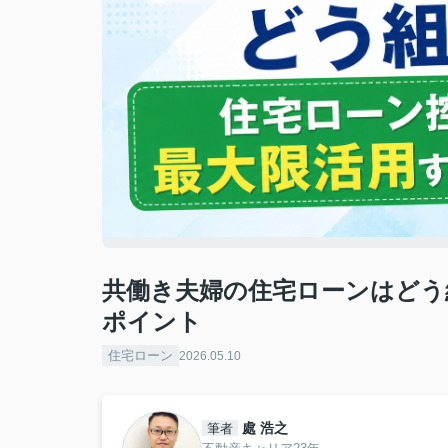
共働き夫婦の住宅ローンはどう
ポイント
住宅ローン
2026.05.10
處 浩之
筆者