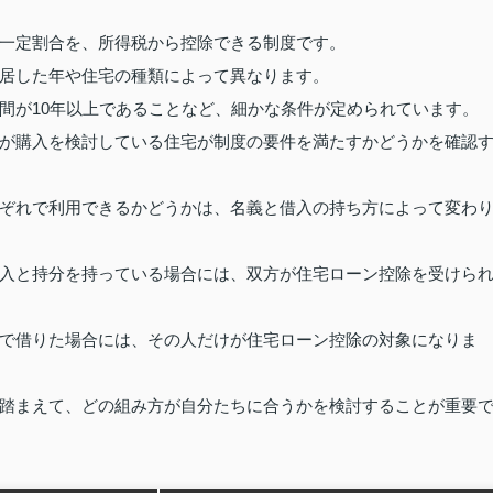
一定割合を、所得税から控除できる制度です。
居した年や住宅の種類によって異なります。
間が10年以上であることなど、細かな条件が定められています。
が購入を検討している住宅が制度の要件を満たすかどうかを確認
ぞれで利用できるかどうかは、名義と借入の持ち方によって変わ
入と持分を持っている場合には、双方が住宅ローン控除を受けら
で借りた場合には、その人だけが住宅ローン控除の対象になりま
踏まえて、どの組み方が自分たちに合うかを検討することが重要