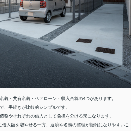
名義・共有名義・ペアローン・収入合算の4つがあります。
で、手続きが比較的シンプルです。
債務やそれぞれの借入として負担を分ける形になります。
に借入額を増やせる一方、返済や名義の整理が複雑になりやすいこ