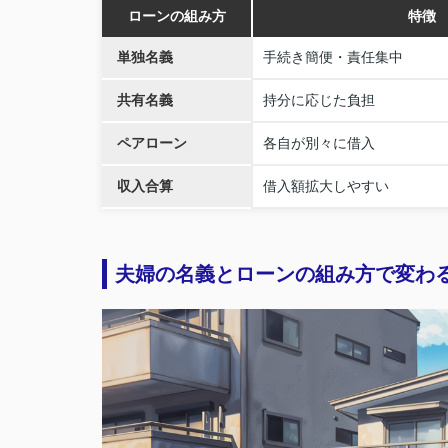
ローンの組み方
特徴
単独名義
手続き簡便・責任集中
共有名義
持分に応じた負担
ペアローン
各自が別々に借入
収入合算
借入額拡大しやすい
夫婦の名義とローンの組み方で変わ