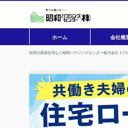
ホーム
会社概
吹田の新築住宅なら昭和ハウジングセンター株式会社
ブ