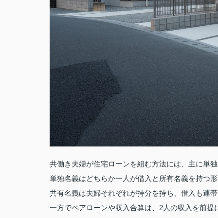
共働き夫婦が住宅ローンを組む方法には、主に単独
単独名義はどちらか一人が借入と所有名義を持つ形
共有名義は夫婦それぞれが持分を持ち、借入も連帯
一方でペアローンや収入合算は、2人の収入を前提