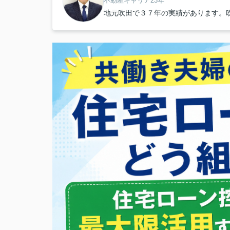
不動産キャリア23年
地元吹田で３７年の実績があります。