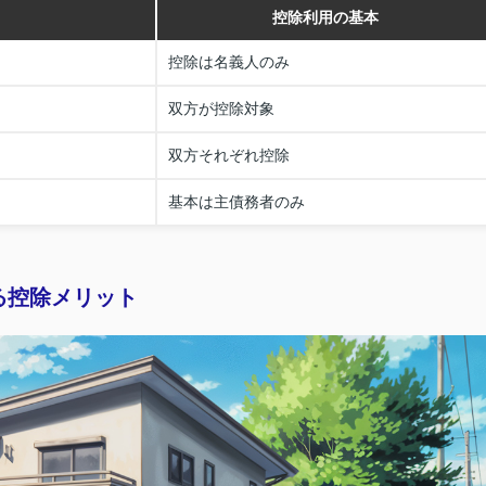
控除利用の基本
控除は名義人のみ
双方が控除対象
双方それぞれ控除
基本は主債務者のみ
る控除メリット