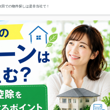
吹田での物件探しは是非当社で！