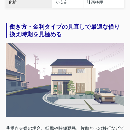
化前
が安定
計画整理
働き方・金利タイプの見直しで最適な借り
換え時期を見極める
共働き夫婦の場合、転職や時短勤務、片働きへの移行などで