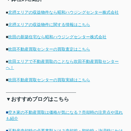
北摂エリアの収益物件なら昭和ハウジングセンター株式会社
■
■
北摂エリアの収益物件に関する情報はこちら
■
吹田の新築住宅なら昭和ハウジングセンター株式会社
■
吹田不動産買取センターの買取査定はこちら
吹田エリアで不動産買取のことなら吹田不動産買取センター
■
へ！
■
吹田不動産買取センターの買取実績はこちら
------------------------------------------------------------
▼おすすめブログはこちら
■
空き家の不動産買取は価格が気になる？売却時の注意点や流れ
も紹介
■
不動産売却時の必要書類とは？売却前・契約時・決済時にわけ