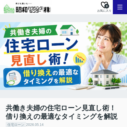
0
お気に入り
共働き夫婦の住宅ローン見直し術！
借り換えの最適なタイミングを解説
住宅ローン
2026.05.14