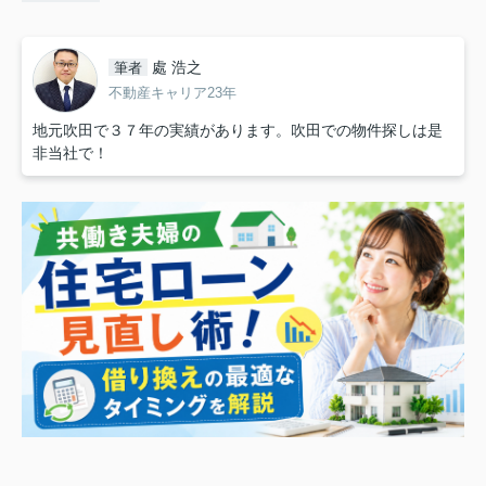
處 浩之
筆者
不動産キャリア23年
地元吹田で３７年の実績があります。吹田での物件探しは是
非当社で！