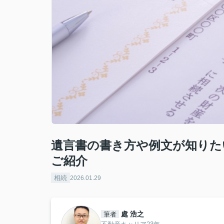
遺言書の書き方や例文が知りた
ご紹介
相続
2026.01.29
處 浩之
筆者