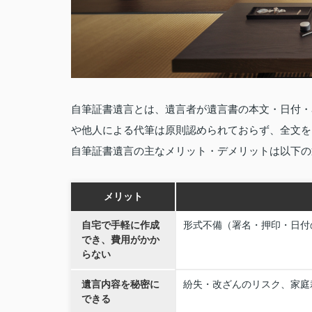
自筆証書遺言とは、遺言者が遺言書の本文・日付・
や他人による代筆は原則認められておらず、全文を
自筆証書遺言の主なメリット・デメリットは以下の
メリット
自宅で手軽に作成
形式不備（署名・押印・日付
でき、費用がかか
らない
遺言内容を秘密に
紛失・改ざんのリスク、家庭
できる