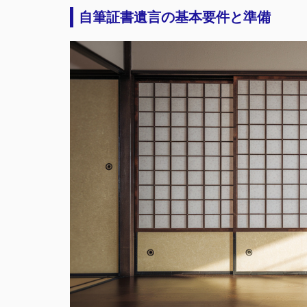
自筆証書遺言の基本要件と準備