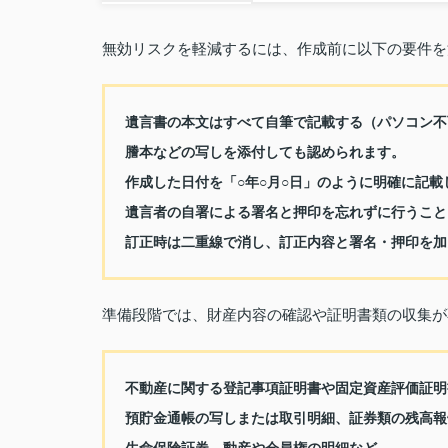
無効リスクを軽減するには、作成前に以下の要件を
遺言書の本文はすべて自筆で記載する（パソコン不
謄本などの写しを添付しても認められます。
作成した日付を「○年○月○日」のように明確に記
遺言者の自署による署名と押印を忘れずに行うこと
訂正時は二重線で消し、訂正内容と署名・押印を加
準備段階では、財産内容の確認や証明書類の収集が
不動産に関する登記事項証明書や固定資産評価証明
預貯金通帳の写しまたは取引明細、証券類の残高報