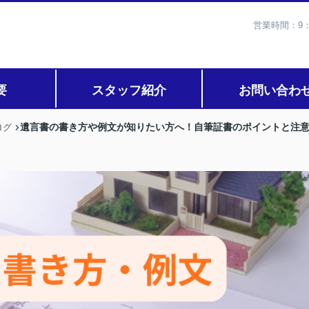
営業時間：9：
要
スタッフ紹介
お問い合わ
遺言書の書き方や例文が知りたい方へ！自筆証書のポイントと注
ログ