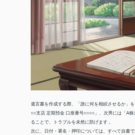
遺言書を作成する際、「誰に何を相続させるか」を
○○支店 定期預金 口座番号○○○○」、次男には「
ることで、トラブルを未然に防げます 。
次に、日付・署名・押印については、すべて自書で