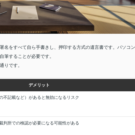
署名をすべて自ら手書きし、押印する方式の遺言書です。パソコ
自筆することが必要です。
通りです。
デメリット
の不記載など）があると無効になるリスク
裁判所での検認が必要になる可能性がある