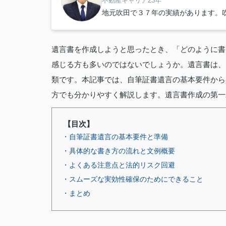
不動産キャリア23年
地元吹田で３７年の実績があります。
遺言書を作成しようと思ったとき、「どのように書
感じる方も多いのではないでしょうか。遺言書は、
類です。本記事では、自筆証書遺言の基本要件から
方でも分かりやすく解説します。遺言書作成の第一
【目次】
・自筆証書遺言の基本要件と準備
・具体的な書き方の流れと文例概要
・よくある注意点と法的リスク回避
・スムーズな実効性確保のためにできること
・まとめ